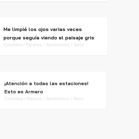
Me limpié los ojos varias veces
porque seguía viendo el paisaje gris
Colombia / Relatos / Testimonios / Texto
¡Atención a todas las estaciones!
Esto es Armero
Colombia / Relatos / Testimonios / Texto
Testimonio Francisca Redard