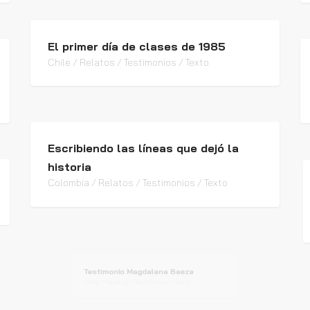
El primer día de clases de 1985
Chile / Relatos / Testimonios / Texto
Escribiendo las líneas que dejó la
historia
Colombia / Relatos / Testimonios / Texto
Testimonio Magdalena Baeza
Chile / Relatos / Testimonios / Texto