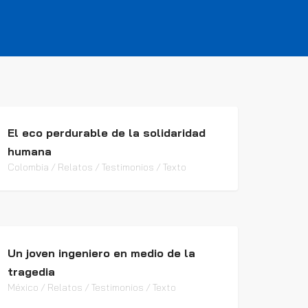
El eco perdurable de la solidaridad
humana
Colombia / Relatos / Testimonios / Texto
Un joven ingeniero en medio de la
tragedia
México / Relatos / Testimonios / Texto