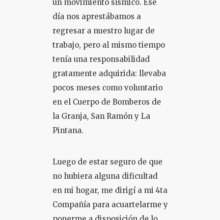
un movimiento sísmico. Ese
día nos aprestábamos a
COLOQUIO + CURSOS
regresar a nuestro lugar de
trabajo, pero al mismo tiempo
tenía una responsabilidad
gratamente adquirida: llevaba
pocos meses como voluntario
en el Cuerpo de Bomberos de
la Granja, San Ramón y La
Pintana.
Luego de estar seguro de que
no hubiera alguna dificultad
en mi hogar, me dirigí a mi 4ta
Compañía para acuartelarme y
ponerme a disposición de lo