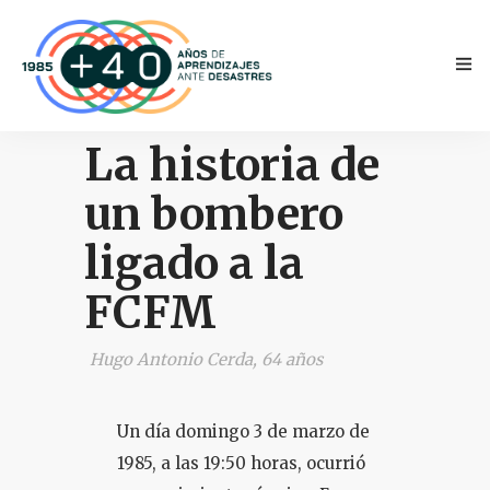
La historia de
un bombero
ligado a la
INICIO
FCFM
ANTECEDENTES
Hugo Antonio Cerda, 64 años
TESTIMONIOS
Un día domingo 3 de marzo de
NOVEDADES
1985, a las 19:50 horas, ocurrió
PRENSA