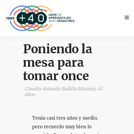
Poniendo la
mesa para
tomar once
INICIO
Claudio Rolando Badilla Morales, 43
ANTECEDENTES
años
TESTIMONIOS
Tenía casi tres años y medio,
NOVEDADES
pero recuerdo muy bien lo
PRENSA