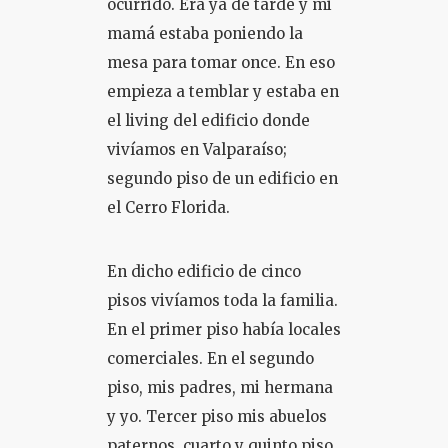
ocurrido. Era ya de tarde y mi
mamá estaba poniendo la
COLOQUIO + CURSOS
mesa para tomar once. En eso
empieza a temblar y estaba en
el living del edificio donde
vivíamos en Valparaíso;
segundo piso de un edificio en
el Cerro Florida.
En dicho edificio de cinco
pisos vivíamos toda la familia.
En el primer piso había locales
comerciales. En el segundo
piso, mis padres, mi hermana
y yo. Tercer piso mis abuelos
paternos, cuarto y quinto piso