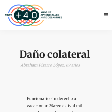
Daño colateral
Abraham Pizarro López, 69 años
INICIO
ANTECEDENTES
TESTIMONIOS
Funcionario sin derecho a
NOVEDADES
vacacionar. Marzo estival mil
PRENSA