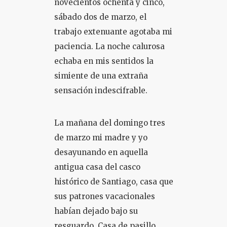
novecientos ochenta y cinco,
sábado dos de marzo, el
COLOQUIO + CURSOS
trabajo extenuante agotaba mi
paciencia. La noche calurosa
echaba en mis sentidos la
simiente de una extraña
sensación indescifrable.
La mañana del domingo tres
de marzo mi madre y yo
desayunando en aquella
antigua casa del casco
histórico de Santiago, casa que
sus patrones vacacionales
habían dejado bajo su
resguardo. Casa de pasillo