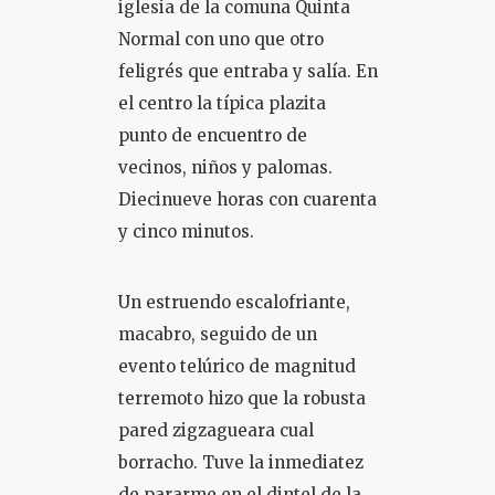
iglesia de la comuna Quinta
Normal con uno que otro
feligrés que entraba y salía. En
el centro la típica plazita
punto de encuentro de
vecinos, niños y palomas.
Diecinueve horas con cuarenta
y cinco minutos.
Un estruendo escalofriante,
macabro, seguido de un
evento telúrico de magnitud
terremoto hizo que la robusta
pared zigzagueara cual
borracho. Tuve la inmediatez
de pararme en el dintel de la