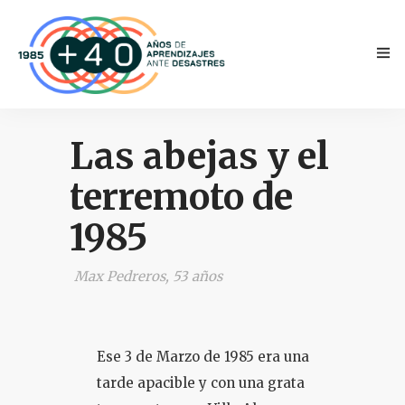
Las abejas y el
terremoto de
1985
INICIO
Max Pedreros, 53 años
ANTECEDENTES
TESTIMONIOS
Ese 3 de Marzo de 1985 era una
NOVEDADES
tarde apacible y con una grata
PRENSA