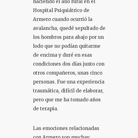
haciendo el año rural en el
Hospital Psiquiátrico de
COLOQUIO + CURSOS
Armero cuando ocurrió la
avalancha, quedé sepultado de
los hombros para abajo por un
lodo que no podían quitarme
de encima y duré en esas
condiciones dos días junto con
otros compañeros, unas cinco
personas. Fue una experiencia
traumática, difícil de elaborar,
pero que me ha tomado años
de terapia.
Las emociones relacionadas
con Armero son muchas: