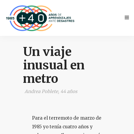
Un viaje
inusual en
metro
INICIO
Andrea Poblete, 44 años
ANTECEDENTES
TESTIMONIOS
Para el terremoto de marzo de
NOVEDADES
1985 yo tenía cuatro años y
PRENSA