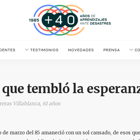
DENTES
TESTIMONIOS
NOVEDADES
PRENSA
CO
a que tembló la esperan
eras Villablanca, 61 años
 de marzo del 85 amaneció con un sol cansado, de esos qu