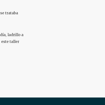
 se trataba
ía, ladrillo a
este taller