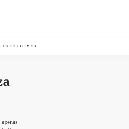
LOQUIO + CURSOS
za
e apenas