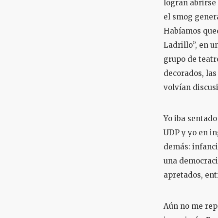
logran abrirse
el smog genera
Habíamos queda
Ladrillo”, en u
grupo de teatr
decorados, las
volvían discusi
Yo iba sentado
UDP y yo en in
demás: infancia
una democracia
apretados, entr
Aún no me rep