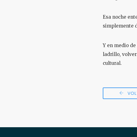
Esa noche ente
simplemente de
Y en medio de 
ladrillo, volv
cultural.
VOL