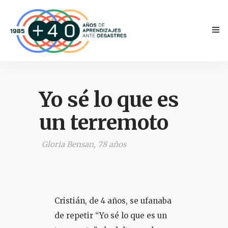
Yo sé lo que es
un terremoto
INICIO
Gloria Bensan, 78 años
ANTECEDENTES
TESTIMONIOS
Cristián, de 4 años, se ufanaba
NOVEDADES
de repetir “Yo sé lo que es un
PRENSA