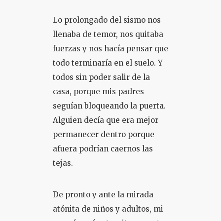
Lo prolongado del sismo nos
llenaba de temor, nos quitaba
fuerzas y nos hacía pensar que
todo terminaría en el suelo. Y
todos sin poder salir de la
casa, porque mis padres
seguían bloqueando la puerta.
Alguien decía que era mejor
permanecer dentro porque
afuera podrían caernos las
tejas.
De pronto y ante la mirada
atónita de niños y adultos, mi