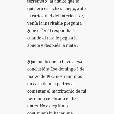
terremoto” al adulto que lo
quisiera escuchar. Luego, ante
COLOQUIO + CURSOS
la curiosidad del interlocutor,
venía la inevitable pregunta
¿qué es? y él respondía “es
cuando el tata le pega a la
abuela y después la mata”.
¿Qué fue lo que lo llevó a esa
conclusión? Ese domingo 3 de
marzo de 1985 nos reunimos
en casa de mis padres a
comentar el matrimonio de mi
hermano celebrado el día
antes. No es legítimo
continuar sin hacer una