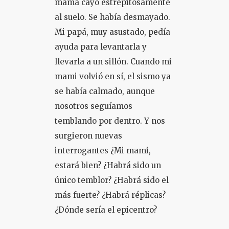
mamá cayó estrepitosamente
al suelo. Se había desmayado.
Mi papá, muy asustado, pedía
ayuda para levantarla y
llevarla a un sillón. Cuando mi
mami volvió en sí, el sismo ya
se había calmado, aunque
nosotros seguíamos
temblando por dentro. Y nos
surgieron nuevas
interrogantes ¿Mi mami,
estará bien? ¿Habrá sido un
único temblor? ¿Habrá sido el
más fuerte? ¿Habrá réplicas?
¿Dónde sería el epicentro?