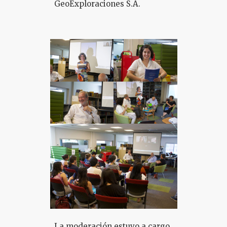
GeoExploraciones S.A.
La moderación estuvo a cargo