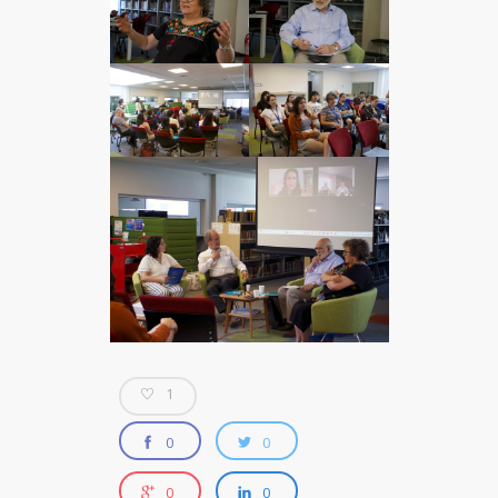
1
0
0
0
0