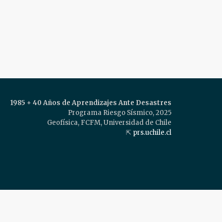
1985 + 40 Años de Aprendizajes Ante Desastres
Programa Riesgo Sísmico, 2025
Geofísica, FCFM, Universidad de Chile
⇱
prs.uchile.cl