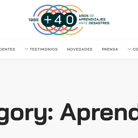
DENTES
TESTIMONIOS
NOVEDADES
PRENSA
CO
gory: Aprend