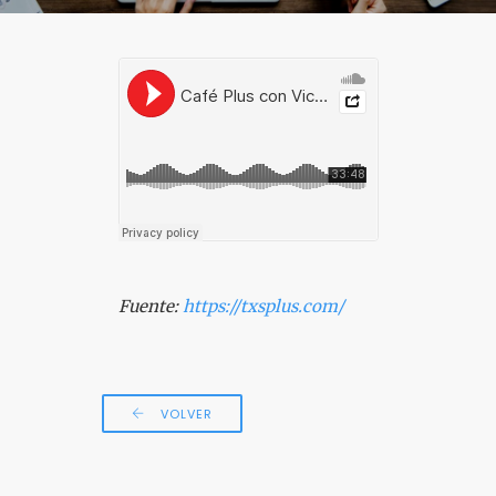
COLOQUIO + CURSOS
Fuente:
https://txsplus.com/
VOLVER