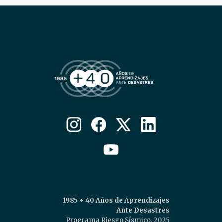
1985 + 40 Años de Aprendizajes
Ante Desastres
Programa Riesgo Sísmico, 2025