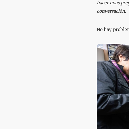
hacer unas preg
conversación.
No hay problem