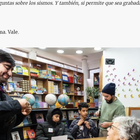
untas sobre los sismos. Y también, si permite que sea grabada
a. Vale.