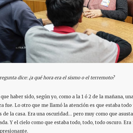
pregunta dice: ¿a qué hora era el sismo o el terremoto?
 que haber sido, según yo, como a la 1 ó 2 de la mañana, una
a fue. Lo otro que me llamó la atención es que estaba todo
 de la casa. Era una oscuridad… pero muy como que asusta
nada. Y el cielo como que estaba todo, todo, todo oscuro. Er
presionante.