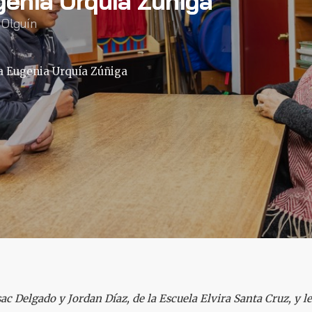
genia Urquía Zúñiga
 Olguín
a Eugenia Urquía Zúñiga
ac Delgado y Jordan Díaz, de la Escuela Elvira Santa Cruz, y 