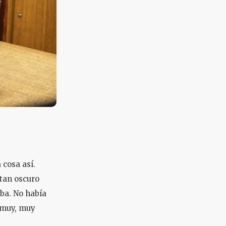
 cosa así.
 tan oscuro
ba. No había
a muy, muy