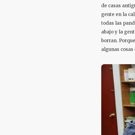
de casas antigu
gente en la cal
todas las pand
abajo y la gen
borran. Porque
algunas cosas 