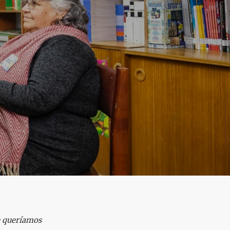
le queríamos