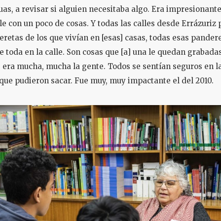
as, a revisar si alguien necesitaba algo. Era impresionante 
le con un poco de cosas. Y todas las calles desde Errázuriz 
eretas de los que vivían en [esas] casas, todas esas pander
te toda en la calle. Son cosas que [a] una le quedan grabada
 era mucha, mucha la gente. Todos se sentían seguros en la
que pudieron sacar. Fue muy, muy impactante el del 2010.