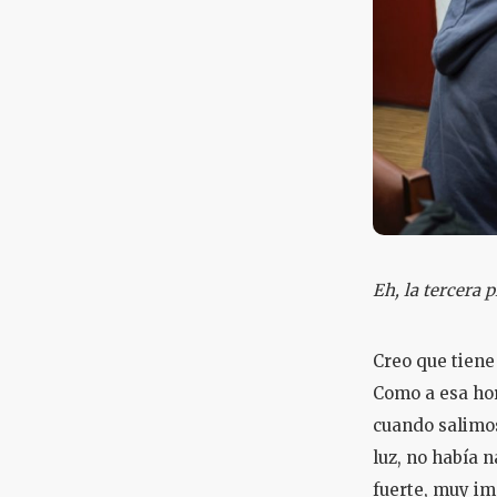
Eh, la tercera 
Creo que tiene
Como a esa hor
cuando salimos
luz, no había 
fuerte, muy im