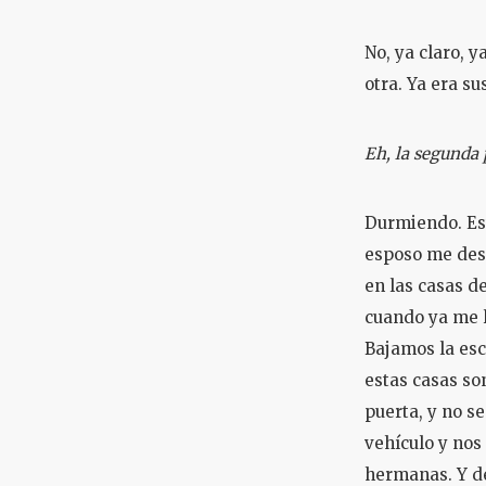
No, ya claro, y
otra. Ya era su
Eh, la segunda 
Durmiendo. Est
esposo me desp
en las casas de
cuando ya me l
Bajamos la esc
estas casas son
puerta, y no s
vehículo y nos
hermanas. Y de