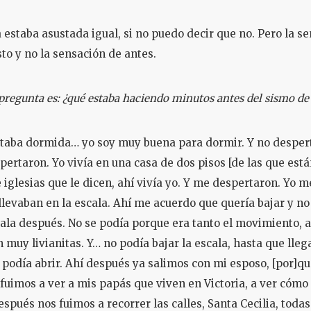
a estaba asustada igual, si no puedo decir que no. Pero la s
sto y no la sensación de antes.
pregunta es: ¿qué estaba haciendo minutos antes del sismo de
aba dormida… yo soy muy buena para dormir. Y no desperté
ertaron. Yo vivía en una casa de dos pisos [de las que está
 iglesias que le dicen, ahí vivía yo. Y me despertaron. Yo m
levaban en la escala. Ahí me acuerdo que quería bajar y no 
ala después. No se podía porque era tanto el movimiento,
 muy livianitas. Y… no podía bajar la escala, hasta que lleg
e podía abrir. Ahí después ya salimos con mi esposo, [por]q
 fuimos a ver a mis papás que viven en Victoria, a ver cómo
spués nos fuimos a recorrer las calles, Santa Cecilia, todas