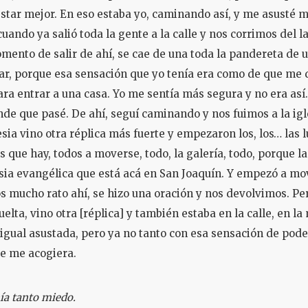
estar mejor. En eso estaba yo, caminando así, y me asusté
cuando ya salió toda la gente a la calle y nos corrimos del 
omento de salir de ahí, se cae de una toda la pandereta de 
ar, porque esa sensación que yo tenía era como de que me 
ra entrar a una casa. Yo me sentía más segura y no era así.
de que pasé. De ahí, seguí caminando y nos fuimos a la ig
lesia vino otra réplica más fuerte y empezaron los, los… las 
 que hay, todos a moverse, todo, la galería, todo, porque la
esia evangélica que está acá en San Joaquín. Y empezó a mo
s mucho rato ahí, se hizo una oración y nos devolvimos. P
lta, vino otra [réplica] y también estaba en la calle, en la
a igual asustada, pero ya no tanto con esa sensación de po
e me acogiera.
ía tanto miedo.