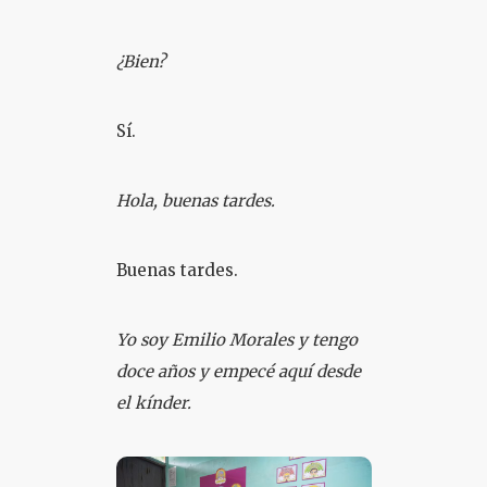
¿Bien?
Sí.
Hola, buenas tardes.
Buenas tardes.
Yo soy Emilio Morales y tengo
doce años y empecé aquí desde
el kínder.