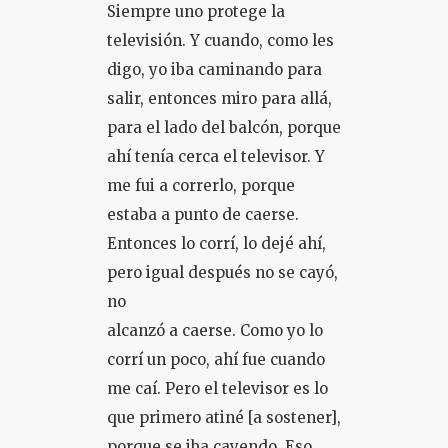
Siempre uno protege la
televisión. Y cuando, como les
digo, yo iba caminando para
salir, entonces miro para allá,
para el lado del balcón, porque
ahí tenía cerca el televisor. Y
me fui a correrlo, porque
estaba a punto de caerse.
Entonces lo corrí, lo dejé ahí,
pero igual después no se cayó,
no
alcanzó a caerse. Como yo lo
corrí un poco, ahí fue cuando
me caí. Pero el televisor es lo
que primero atiné [a sostener],
porque se iba cayendo. Eso.