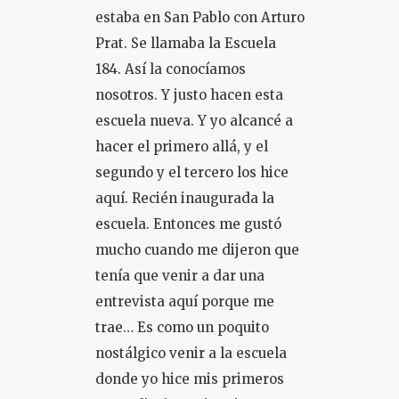
estaba en San Pablo con Arturo
Prat. Se llamaba la Escuela
184. Así la conocíamos
nosotros. Y justo hacen esta
escuela nueva. Y yo alcancé a
hacer el primero allá, y el
segundo y el tercero los hice
aquí. Recién inaugurada la
escuela. Entonces me gustó
mucho cuando me dijeron que
tenía que venir a dar una
entrevista aquí porque me
trae… Es como un poquito
nostálgico venir a la escuela
donde yo hice mis primeros