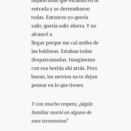
dejado unas que estaban en la
entrada y se derrumbaron
todas. Entonces yo quería
salir, quería salir afuera. Y no
alcancé a
llegar porque me caí arriba de
las baldosas. Estaban todas
desparramadas. Imagínense
con esa herida ahí atrás. Pero
bueno, los nervios no te dejan
pensar en lo que tienes.
Y con mucho respeto, ¿algún
familiar murió en alguno de
esos terremotos?