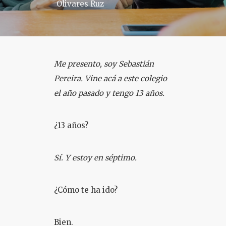
Olivares Ruz
COLOQUIO + CURSOS
Me presento, soy Sebastián
Pereira. Vine acá a este colegio
el año pasado y tengo 13 años.
¿13 años?
Sí. Y estoy en séptimo.
¿Cómo te ha ido?
Bien.