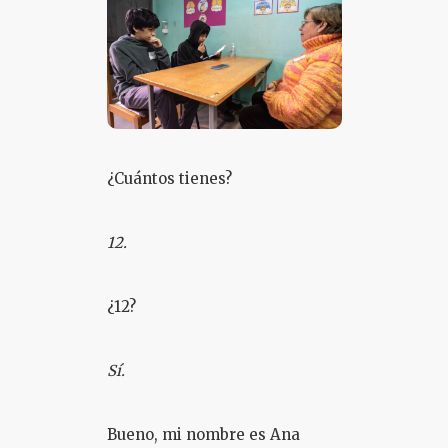
¿Cuántos tienes?
12.
¿12?
Sí.
Bueno, mi nombre es Ana