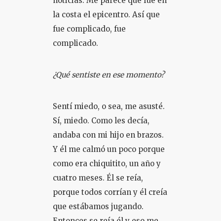
noticias. Me parece que fue en
la costa el epicentro. Así que
fue complicado, fue
complicado.
¿Qué sentiste en ese momento?
Sentí miedo, o sea, me asusté.
Sí, miedo. Como les decía,
andaba con mi hijo en brazos.
Y él me calmó un poco porque
como era chiquitito, un año y
cuatro meses. Él se reía,
porque todos corrían y él creía
que estábamos jugando.
Entonces se reía él y eso me