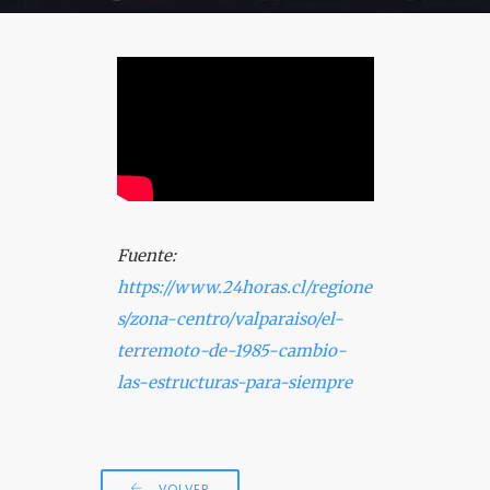
COLOQUIO + CURSOS
Fuente:
https://www.24horas.cl/regione
s/zona-centro/valparaiso/el-
terremoto-de-1985-cambio-
las-estructuras-para-siempre
VOLVER