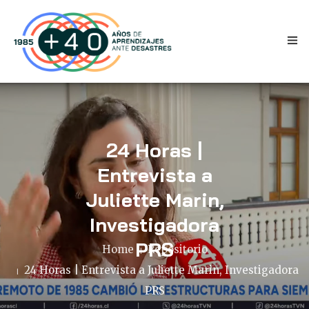
24 Horas |
Entrevista a
INICIO
Juliette Marin,
ANTECEDENTES
Investigadora
PRS
TESTIMONIOS
Home
Repositorio
24 Horas | Entrevista a Juliette Marin, Investigadora
NOVEDADES
PRS
PRENSA