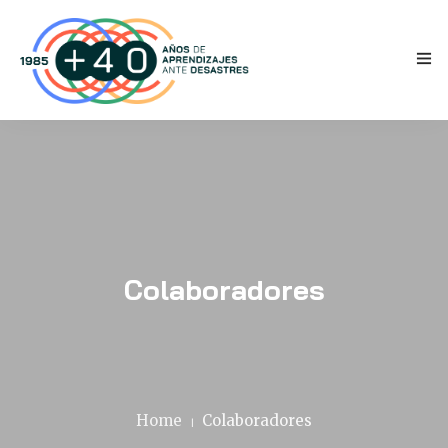
INICIO
Colaboradores
ANTECEDENTES
TESTIMONIOS
NOVEDADES
Home
Colaboradores
PRENSA